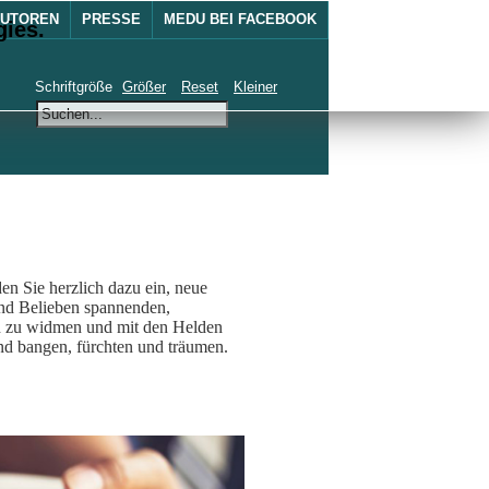
UTOREN
PRESSE
MEDU BEI FACEBOOK
gies.
Schriftgröße
Größer
Reset
Kleiner
 Sie herzlich dazu ein, neue
und Belieben spannenden,
en zu widmen und mit den Helden
nd bangen, fürchten und träumen.