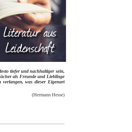
esto tiefer und nachhaltiger sein,
Bücher als Freunde und Lieblinge
m verlangen, was dieser Eigenart
(Hermann Hesse)